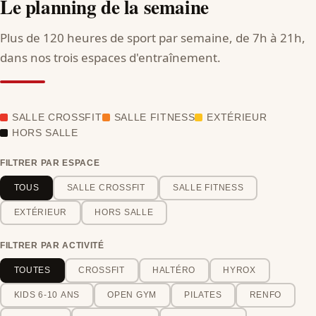
Le planning de la semaine
Plus de 120 heures de sport par semaine, de 7h à 21h,
dans nos trois espaces d'entraînement.
SALLE CROSSFIT
SALLE FITNESS
EXTÉRIEUR
HORS SALLE
FILTRER PAR ESPACE
TOUS
SALLE CROSSFIT
SALLE FITNESS
EXTÉRIEUR
HORS SALLE
FILTRER PAR ACTIVITÉ
TOUTES
CROSSFIT
HALTÉRO
HYROX
KIDS 6-10 ANS
OPEN GYM
PILATES
RENFO