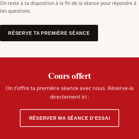
On reste à ta disposition à la fin de la séance pour répondre à
tes questions.
RÉSERVE TA PREMIÈRE SÉANCE
Cours offert
On t'offre ta première séance avec nous. Réserve-la
directement ici :
RÉSERVER MA SÉANCE D'ESSAI