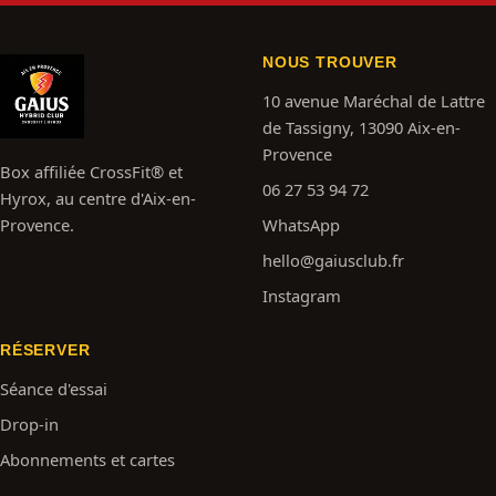
NOUS TROUVER
10 avenue Maréchal de Lattre
de Tassigny, 13090 Aix-en-
Provence
Box affiliée CrossFit® et
06 27 53 94 72
Hyrox, au centre d'Aix-en-
Provence.
WhatsApp
hello@gaiusclub.fr
Instagram
RÉSERVER
Séance d'essai
Drop-in
Abonnements et cartes